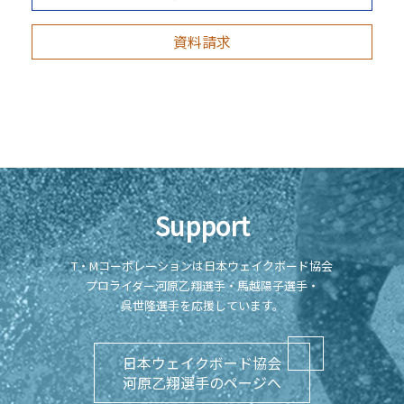
資料請求
Support
T・Mコーポレーションは日本ウェイクボード協会
プロライダー河原乙翔選手・馬越陽子選手・
呉世隆選手を応援しています。
日本ウェイクボード協会
河原乙翔選手のページへ