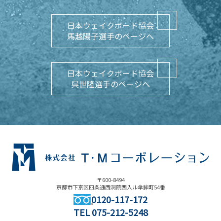
日本ウェイクボード協会
馬越陽子選手のページへ
日本ウェイクボード協会
呉世隆選手のページへ
〒600-8494
京都市下京区四条通西洞院西入ル傘鉾町54番
0120-117-172
TEL
075-212-5248