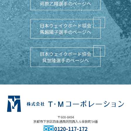
河原乙翔選手のページへ
日本ウェイクボード協会
馬越陽子選手のページへ
日本ウェイクボード協会
呉世隆選手のページへ
〒600-8494
京都市下京区四条通西洞院西入ル傘鉾町54番
0120-117-172