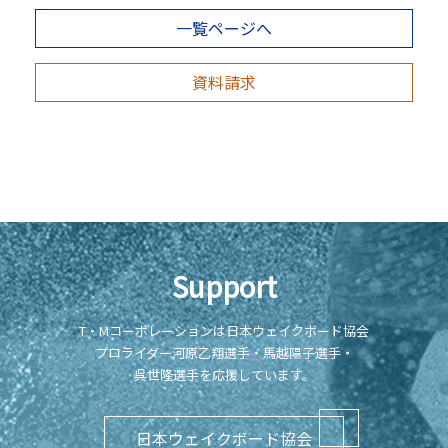
一覧ページへ
資料請求
Support
T・Mコーポレーションは日本ウェイクボード協会
プロライダー河原乙翔選手・馬越陽子選手・
呉世隆選手を応援しています。
日本ウェイクボード協会