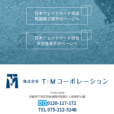
日本ウェイクボード協会
馬越陽子選手のページへ
日本ウェイクボード協会
呉世隆選手のページへ
〒600-8494
京都市下京区四条通西洞院西入ル傘鉾町54番
0120-117-172
TEL
075-212-5248