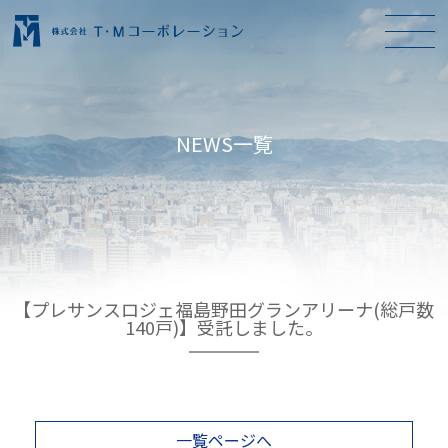
NEWS一覧
【プレサンスロジェ福島野田グランアリーナ(総戸数
140戸)】受託しました。
一覧ページへ