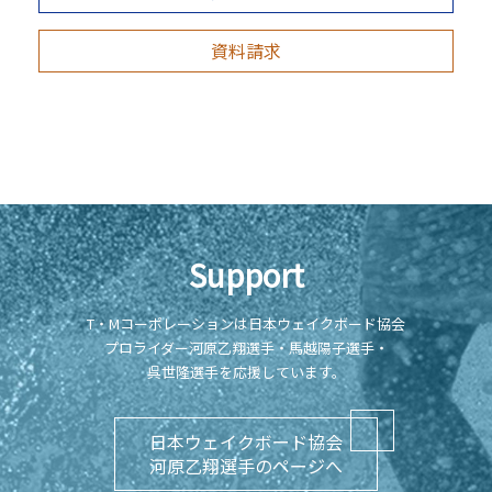
資料請求
Support
T・Mコーポレーションは日本ウェイクボード協会
プロライダー河原乙翔選手・馬越陽子選手・
呉世隆選手を応援しています。
日本ウェイクボード協会
河原乙翔選手のページへ