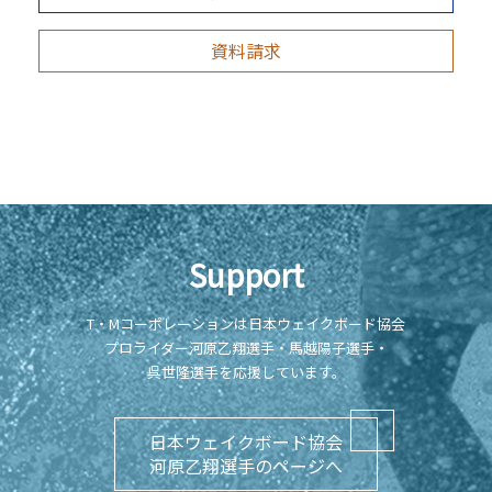
資料請求
Support
T・Mコーポレーションは日本ウェイクボード協会
プロライダー河原乙翔選手・馬越陽子選手・
呉世隆選手を応援しています。
日本ウェイクボード協会
河原乙翔選手のページへ