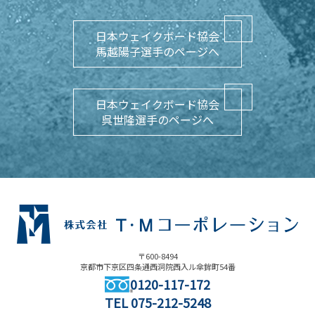
日本ウェイクボード協会
馬越陽子選手のページへ
日本ウェイクボード協会
呉世隆選手のページへ
〒600-8494
京都市下京区四条通西洞院西入ル傘鉾町54番
0120-117-172
TEL
075-212-5248