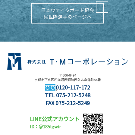
日本ウェイクボード協会
呉世隆選手のページへ
〒600-8494
京都市下京区四条通西洞院西入ル傘鉾町54番
0120-117-172
TEL
075-212-5248
FAX 075-212-5249
LINE公式アカウント
ID：＠185lgwir