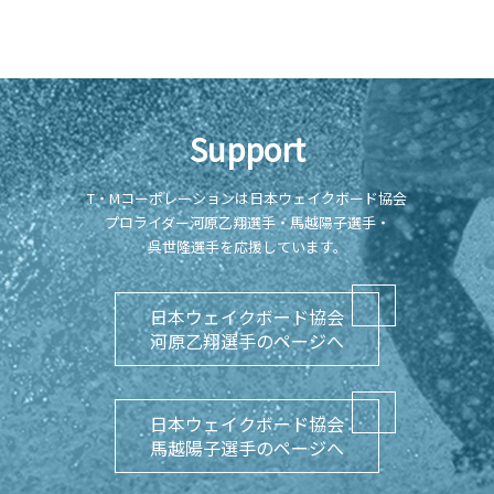
Support
T・Mコーポレーションは日本ウェイクボード協会
プロライダー河原乙翔選手・馬越陽子選手・
呉世隆選手を応援しています。
日本ウェイクボード協会
河原乙翔選手のページへ
日本ウェイクボード協会
馬越陽子選手のページへ