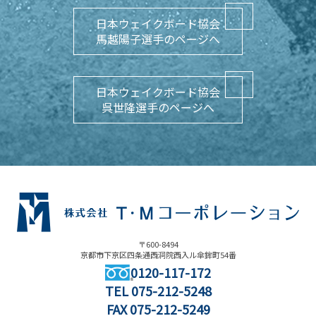
日本ウェイクボード協会
馬越陽子選手のページへ
日本ウェイクボード協会
呉世隆選手のページへ
〒600-8494
京都市下京区四条通西洞院西入ル傘鉾町54番
0120-117-172
TEL
075-212-5248
FAX 075-212-5249