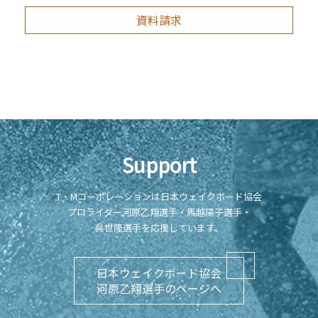
資料請求
Support
T・Mコーポレーションは日本ウェイクボード協会
プロライダー河原乙翔選手・馬越陽子選手・
呉世隆選手を応援しています。
日本ウェイクボード協会
河原乙翔選手のページへ