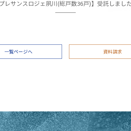
プレサンスロジェ夙川(総戸数36戸)】受託しまし
一覧ページへ
資料請求