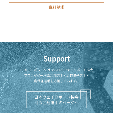
資料請求
Support
T・Mコーポレーションは日本ウェイクボード協会
プロライダー河原乙翔選手・馬越陽子選手・
呉世隆選手を応援しています。
日本ウェイクボード協会
河原乙翔選手のページへ