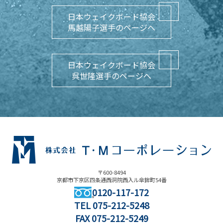
日本ウェイクボード協会
馬越陽子選手のページへ
日本ウェイクボード協会
呉世隆選手のページへ
〒600-8494
京都市下京区四条通西洞院西入ル傘鉾町54番
0120-117-172
TEL
075-212-5248
FAX 075-212-5249