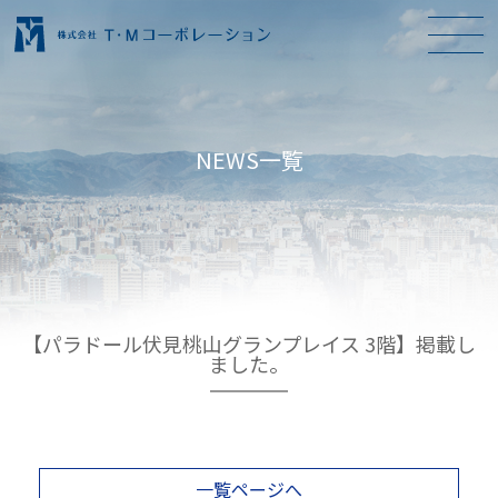
NEWS一覧
【パラドール伏見桃山グランプレイス 3階】掲載し
ました。
一覧ページへ