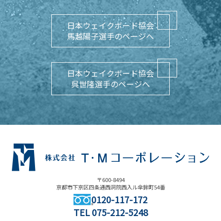
日本ウェイクボード協会
馬越陽子選手のページへ
日本ウェイクボード協会
呉世隆選手のページへ
〒600-8494
京都市下京区四条通西洞院西入ル傘鉾町54番
0120-117-172
TEL
075-212-5248