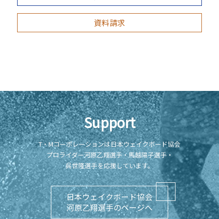
資料請求
Support
T・Mコーポレーションは日本ウェイクボード協会
プロライダー河原乙翔選手・馬越陽子選手・
呉世隆選手を応援しています。
日本ウェイクボード協会
河原乙翔選手のページへ