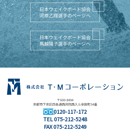
日本ウェイクボード協会
河原乙翔選手のページへ
日本ウェイクボード協会
馬越陽子選手のページへ
〒600-8494
京都市下京区四条通西洞院西入ル傘鉾町54番
0120-117-172
TEL
075-212-5248
FAX 075-212-5249