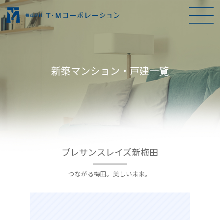
新築マンション・戸建一覧
プレサンスレイズ新梅田
つながる梅田。美しい未来。