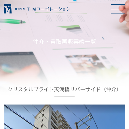
仲介・買取再販実績一覧
クリスタルブライト天満橋リバーサイド（仲介）