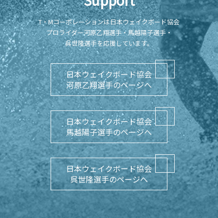
Support
T・Mコーポレーションは日本ウェイクボード協会
プロライダー河原乙翔選手・馬越陽子選手・
呉世隆選手を応援しています。
日本ウェイクボード協会
河原乙翔選手のページへ
日本ウェイクボード協会
馬越陽子選手のページへ
日本ウェイクボード協会
呉世隆選手のページへ