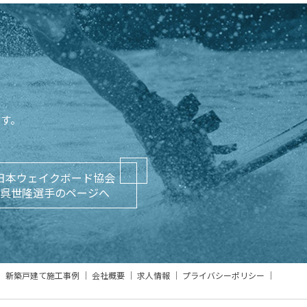
ます。
日本ウェイクボード協会
呉世隆選手のページへ
新築戸建て施工事例
会社概要
求人情報
プライバシーポリシー