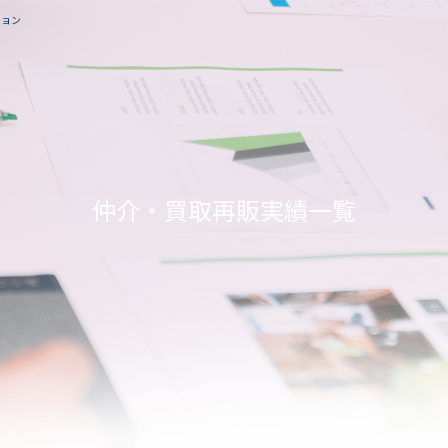
ション
仲介・買取再販実績一覧