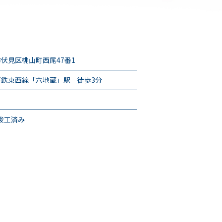
伏見区桃山町西尾47番1
下鉄東西線「六地蔵」駅 徒歩3分
月竣工済み