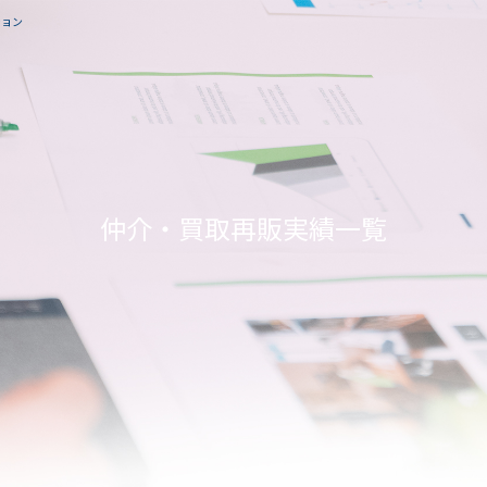
ション
仲介・買取再販実績一覧