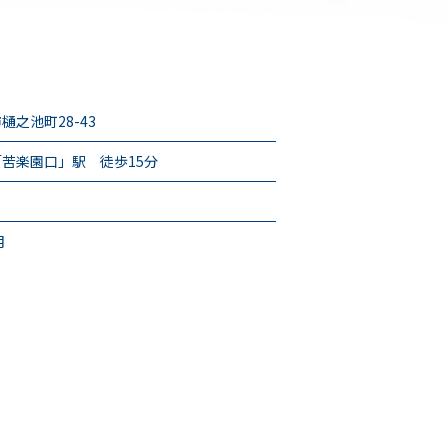
樋之池町28-43
苦楽園口」駅 徒歩15分
月