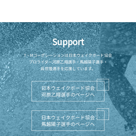
Support
T・Mコーポレーションは日本ウェイクボード協会
プロライダー河原乙翔選手・馬越陽子選手・
呉世隆選手を応援しています。
日本ウェイクボード協会
河原乙翔選手のページへ
日本ウェイクボード協会
馬越陽子選手のページへ