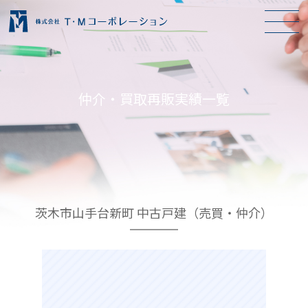
仲介・買取再販実績一覧
茨木市山手台新町 中古戸建（売買・仲介）