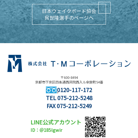
日本ウェイクボード協会
呉世隆選手のページへ
〒600-8494
京都市下京区四条通西洞院西入ル傘鉾町54番
0120-117-172
TEL
075-212-5248
FAX 075-212-5249
LINE公式アカウント
ID：＠185lgwir